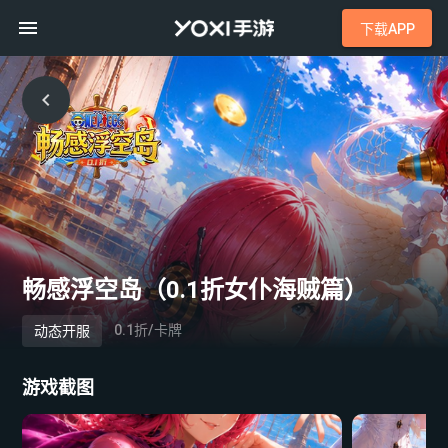
下载APP
畅感浮空岛（0.1折女仆海贼篇）
0.1折/卡牌
动态开服
游戏截图