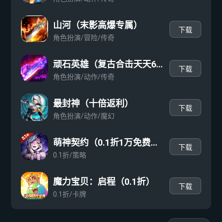
山河（末影高爆专属）
下载
角色扮演/冒险/传奇
顽石英雄（复古合击天天648）
下载
角色扮演/动作/传奇
最封神（十倍返利）
下载
角色扮演/动作/魔幻
萌神契约（0.1折1万免费版）
下载
0.1折/策略
魔力宝贝：启程（0.1折）
下载
0.1折/卡牌