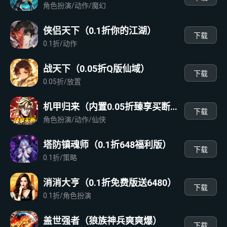
角色扮演/动作/魔幻
侠侣天下（0.1折你的江湖）
下载
0.1折/动作
战天下（0.05折Q版仙域）
下载
0.05折/放置
机甲归来（内置0.05折臻享买断）
下载
角色扮演/动作/仙侠
塔防镇魂师（0.1折648福利版）
下载
0.1折/策略
消消大亨（0.1折免费版送6480）
下载
0.1折/角色扮演
盖世强者（狼族神兵爽爽爆）
下载