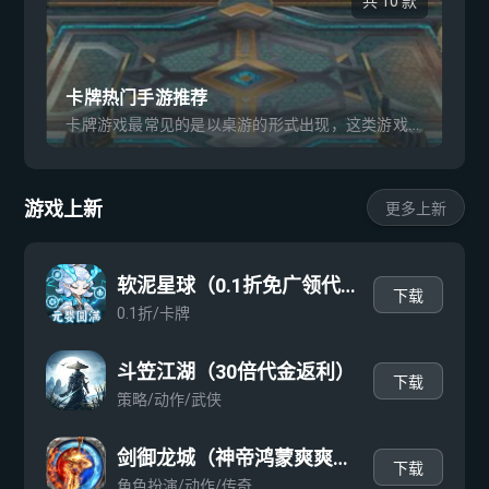
共 10 款
卡牌热门手游推荐
卡牌游戏最常见的是以桌游的形式出现，这类游戏有一定的历史了。而如今的卡牌游戏在长久的积累与变迁中，已经演变出了多种多样的玩法。小编根据各类型的玩法，整理了一批出色的卡牌类单机游戏，玩家可以根据最新、最热以及游戏体积大小来进行选择。折扣手游平台推荐。
游戏上新
更多上新
软泥星球（0.1折免广领代金券）
下载
0.1折/卡牌
斗笠江湖（30倍代金返利）
下载
策略/动作/武侠
剑御龙城（神帝鸿蒙爽爽爆）
下载
角色扮演/动作/传奇