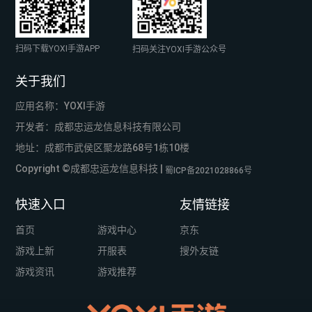
扫码下载YOXI手游APP
扫码关注YOXI手游公众号
关于我们
应用名称：YOXI手游
开发者：成都忠运龙信息科技有限公司
地址：成都市武侯区聚龙路68号1栋10楼
Copyright ©成都忠运龙信息科技 |
蜀ICP备2021028866号
快速入口
友情链接
首页
游戏中心
京东
游戏上新
开服表
搜外友链
游戏资讯
游戏推荐