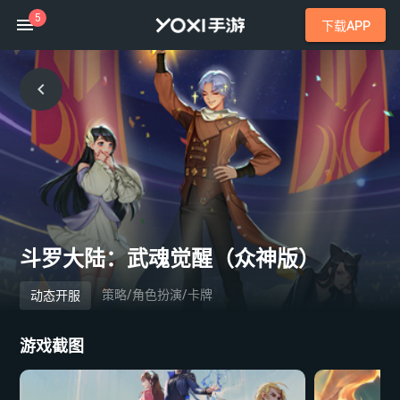
5
下载APP
斗罗大陆：武魂觉醒（众神版）
策略/角色扮演/卡牌
动态开服
游戏截图