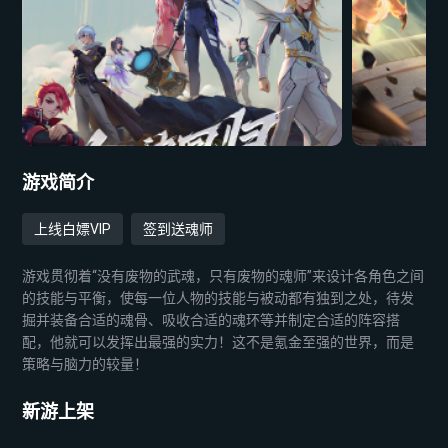
游戏简介
上线白嫖VIP
签到送魂师
游戏贯彻着“没有废物的武魂，只有废物的魂师”来设计各角色之间
的技能与平衡，使每一位人物的技能与被动都有独到之处，待发
掘并装备合适的魂骨、吸收合适的魂环等并制定合适的阵容搭
配，他就可以发挥出最强的实力！这不是氪金至强的世界，而是
策略与脑力的较量！
新游上架