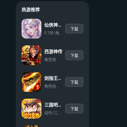
热游推荐
仙侠神域（0.1折免费版天天10万代金）
下载
0.1折/角色扮演
西游神传
下载
角色扮演/放置/修仙
剑指王城（复古天天送1000）
下载
角色扮演/动作/传奇
三国吧兄弟（3.5折免费版）
下载
动作/三国/割草