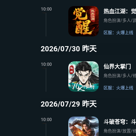
10:00
热血江湖：
角色扮演/多人/武
区服：火爆上线
2026/07/30 昨天
10:00
仙界大掌门
角色扮演/多人/修
区服：火爆上线
2026/07/29 昨天
10:00
斗破苍穹：
角色扮演/放置/修