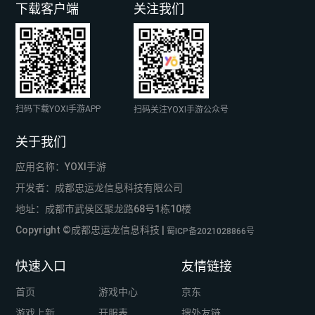
下载客户端
关注我们
扫码下载YOXI手游APP
扫码关注YOXI手游公众号
关于我们
应用名称：YOXI手游
开发者：成都忠运龙信息科技有限公司
地址：成都市武侯区聚龙路68号1栋10楼
Copyright ©成都忠运龙信息科技 |
蜀ICP备2021028866号
快速入口
友情链接
首页
游戏中心
京东
游戏上新
开服表
搜外友链