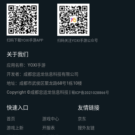
扫码下载YOXI手游APP
扫码关注YOXI手游公众号
关于我们
应用名称：YOXI手游
开发者：成都忠运龙信息科技有限公司
地址：成都市武侯区聚龙路68号1栋10楼
Copyright ©成都忠运龙信息科技 |
蜀ICP备2021028866号
快速入口
友情链接
首页
游戏中心
京东
游戏上新
开服表
搜外友链