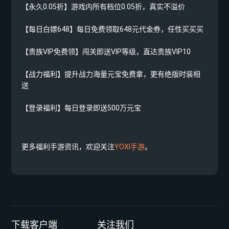
【永久0.05折】游戏内所有档位0.05折，真实不溢价
【每日白嫖648】每日免费领取648元代金券，任性买买买
【贵族VIP免费领】闯关即送VIP等级，直达贵族VIP10
【战力福利】提升战力海量元宝免费拿，更有绝版时装相
送
【登录福利】每日登录即送500万元宝
更多福利手游资讯，欢迎关注
YOXI手游
。
下载客户端
关注我们