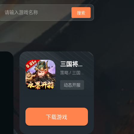
搜索
三国将魂（0.05定制版）
策略 / 三国 / 挂机
动态开服
下载游戏